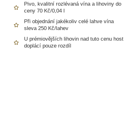
Pivo, kvalitní rozlévaná vína a lihoviny do
ceny 70 Kč/0,04 l
Při objednání jakékoliv celé lahve vína
sleva 250 Kč/lahev
U prémiovějších lihovin nad tuto cenu host
doplácí pouze rozdíl