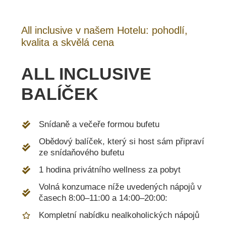
All inclusive v našem Hotelu: pohodlí,
kvalita a skvělá cena
ALL INCLUSIVE
BALÍČEK
Snídaně a večeře formou bufetu
Obědový balíček, který si host sám připraví
ze snídaňového bufetu
1 hodina privátního wellness za pobyt
Volná konzumace níže uvedených nápojů v
časech 8:00–11:00 a 14:00–20:00:
Kompletní nabídku nealkoholických nápojů