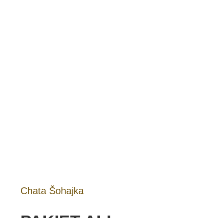
Chata Šohajka